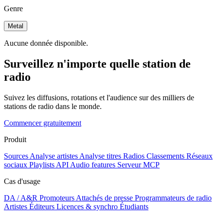
Genre
Metal
Aucune donnée disponible.
Surveillez n'importe quelle station de
radio
Suivez les diffusions, rotations et l'audience sur des milliers de
stations de radio dans le monde.
Commencer gratuitement
Produit
Sources
Analyse artistes
Analyse titres
Radios
Classements
Réseaux
sociaux
Playlists
API
Audio features
Serveur MCP
Cas d'usage
DA / A&R
Promoteurs
Attachés de presse
Programmateurs de radio
Artistes
Éditeurs
Licences & synchro
Étudiants