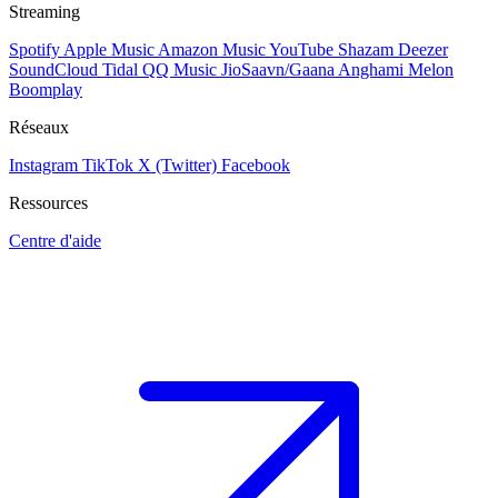
Streaming
Spotify
Apple Music
Amazon Music
YouTube
Shazam
Deezer
SoundCloud
Tidal
QQ Music
JioSaavn/Gaana
Anghami
Melon
Boomplay
Réseaux
Instagram
TikTok
X (Twitter)
Facebook
Ressources
Centre d'aide