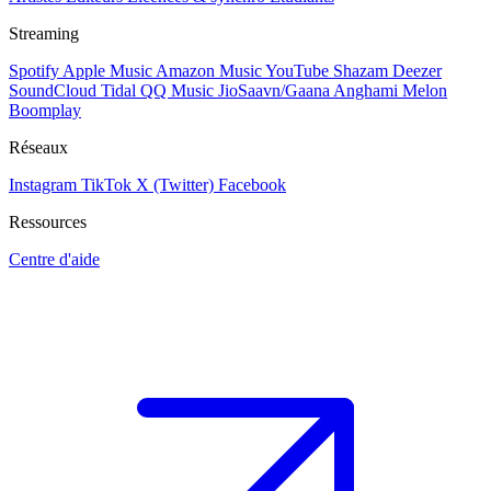
Streaming
Spotify
Apple Music
Amazon Music
YouTube
Shazam
Deezer
SoundCloud
Tidal
QQ Music
JioSaavn/Gaana
Anghami
Melon
Boomplay
Réseaux
Instagram
TikTok
X (Twitter)
Facebook
Ressources
Centre d'aide