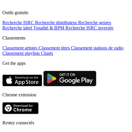
Outils gratuits
Recherche ISRC
Recherche distributeur
Recherche genres
Recherche label
Tonalité & BPM
Recherche ISRC inversée
Classements
Classement artistes
Classement titres
Classement stations de radio
Classement playlists
Charts
Get the apps
Chrome extension
Restez connectés