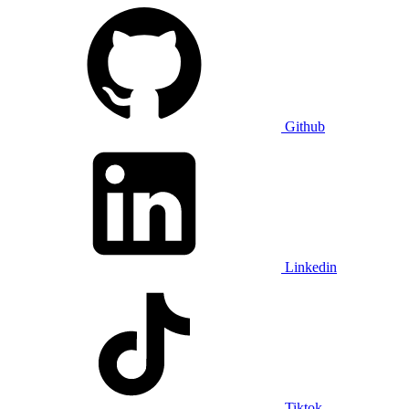
Github
Linkedin
Tiktok