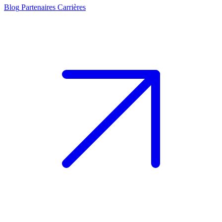
Blog
Partenaires
Carrières