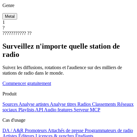
Genre
Metal
1
?
???????????
??
Surveillez n'importe quelle station de
radio
Suivez les diffusions, rotations et l'audience sur des milliers de
stations de radio dans le monde.
Commencer gratuitement
Produit
Sources
Analyse artistes
Analyse titres
Radios
Classements
Réseaux
sociaux
Playlists
API
Audio features
Serveur MCP
Cas d'usage
DA / A&R
Promoteurs
Attachés de presse
Programmateurs de radio
Artistes
Éditeurs
Licences & synchro
Étudiants