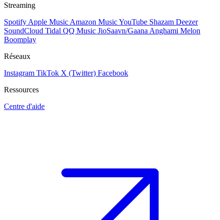
Streaming
Spotify
Apple Music
Amazon Music
YouTube
Shazam
Deezer
SoundCloud
Tidal
QQ Music
JioSaavn/Gaana
Anghami
Melon
Boomplay
Réseaux
Instagram
TikTok
X (Twitter)
Facebook
Ressources
Centre d'aide