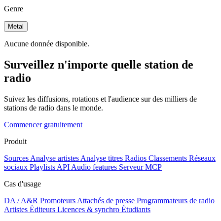
Genre
Metal
Aucune donnée disponible.
Surveillez n'importe quelle station de
radio
Suivez les diffusions, rotations et l'audience sur des milliers de
stations de radio dans le monde.
Commencer gratuitement
Produit
Sources
Analyse artistes
Analyse titres
Radios
Classements
Réseaux
sociaux
Playlists
API
Audio features
Serveur MCP
Cas d'usage
DA / A&R
Promoteurs
Attachés de presse
Programmateurs de radio
Artistes
Éditeurs
Licences & synchro
Étudiants