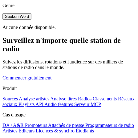
Genre
Spoken Word
Aucune donnée disponible.
Surveillez n'importe quelle station de
radio
Suivez les diffusions, rotations et l'audience sur des milliers de
stations de radio dans le monde.
Commencer gratuitement
Produit
Sources
Analyse artistes
Analyse titres
Radios
Classements
Réseaux
sociaux
Playlists
API
Audio features
Serveur MCP
Cas d'usage
DA / A&R
Promoteurs
Attachés de presse
Programmateurs de radio
Artistes
Éditeurs
Licences & synchro
Étudiants