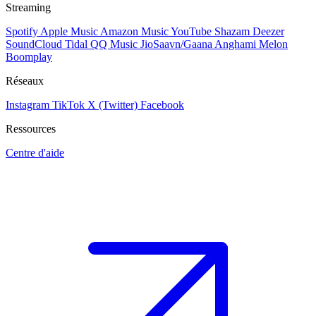
Streaming
Spotify
Apple Music
Amazon Music
YouTube
Shazam
Deezer
SoundCloud
Tidal
QQ Music
JioSaavn/Gaana
Anghami
Melon
Boomplay
Réseaux
Instagram
TikTok
X (Twitter)
Facebook
Ressources
Centre d'aide