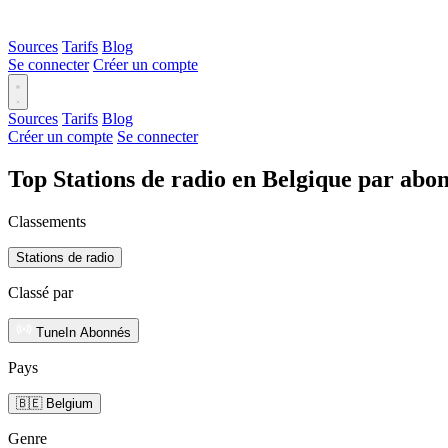
Sources
Tarifs
Blog
Se connecter
Créer un compte
Sources
Tarifs
Blog
Créer un compte
Se connecter
Top Stations de radio en Belgique par abo
Classements
Stations de radio
Classé par
TuneIn Abonnés
Pays
🇧🇪 Belgium
Genre