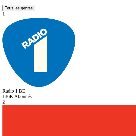
Tous les genres
1
Radio 1
BE
136K
Abonnés
2