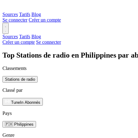
Sources
Tarifs
Blog
Se connecter
Créer un compte
Sources
Tarifs
Blog
Créer un compte
Se connecter
Top Stations de radio en Philippines par 
Classements
Stations de radio
Classé par
TuneIn Abonnés
Pays
🇵🇭 Philippines
Genre