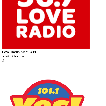
Love Radio Manilla
PH
589K
Abonnés
2