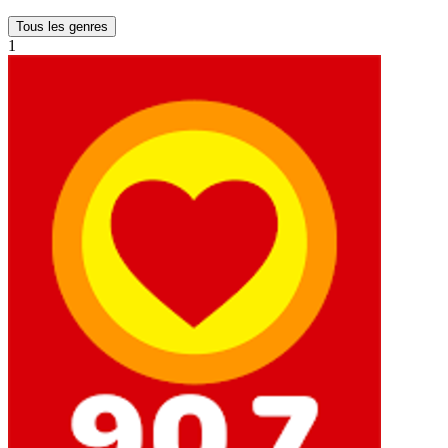
Tous les genres
1