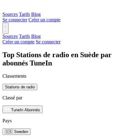
Sources
Tarifs
Blog
Se connecter
Créer un compte
Sources
Tarifs
Blog
Créer un compte
Se connecter
Top Stations de radio en Suède par
abonnés TuneIn
Classements
Stations de radio
Classé par
TuneIn Abonnés
Pays
🇸🇪 Sweden