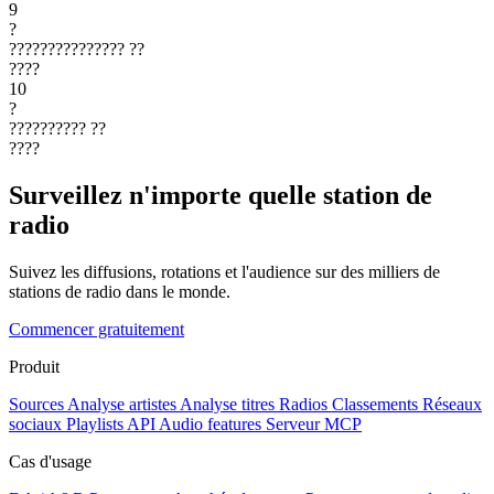
9
?
???????????????
??
????
10
?
??????????
??
????
Surveillez n'importe quelle station de
radio
Suivez les diffusions, rotations et l'audience sur des milliers de
stations de radio dans le monde.
Commencer gratuitement
Produit
Sources
Analyse artistes
Analyse titres
Radios
Classements
Réseaux
sociaux
Playlists
API
Audio features
Serveur MCP
Cas d'usage