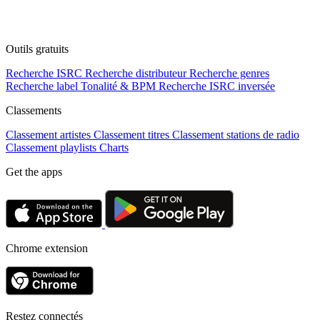
Outils gratuits
Recherche ISRC
Recherche distributeur
Recherche genres
Recherche label
Tonalité & BPM
Recherche ISRC inversée
Classements
Classement artistes
Classement titres
Classement stations de radio
Classement playlists
Charts
Get the apps
Chrome extension
Restez connectés