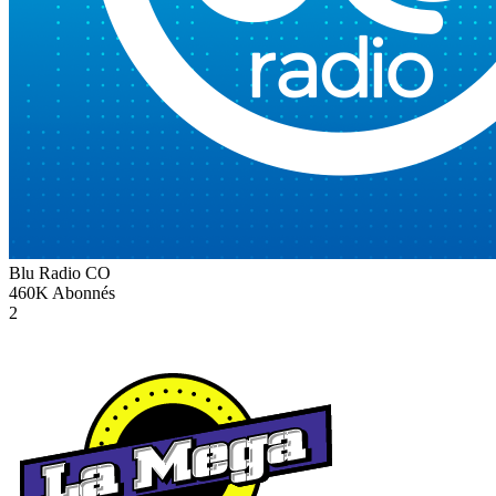
Blu Radio
CO
460K
Abonnés
2