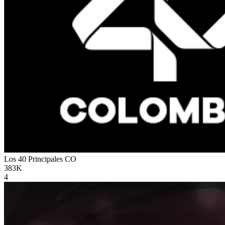
Los 40 Principales
CO
383K
4