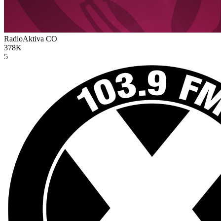
RadioAktiva
CO
378K
5