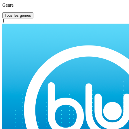
Genre
Tous les genres
1