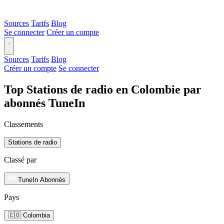
Sources
Tarifs
Blog
Se connecter
Créer un compte
Sources
Tarifs
Blog
Créer un compte
Se connecter
Top Stations de radio en Colombie par
abonnés TuneIn
Classements
Stations de radio
Classé par
TuneIn Abonnés
Pays
🇨🇴 Colombia