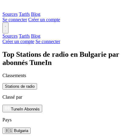
Sources
Tarifs
Blog
Se connecter
Créer un compte
Sources
Tarifs
Blog
Créer un compte
Se connecter
Top Stations de radio en Bulgarie par
abonnés TuneIn
Classements
Stations de radio
Classé par
TuneIn Abonnés
Pays
🇧🇬 Bulgaria