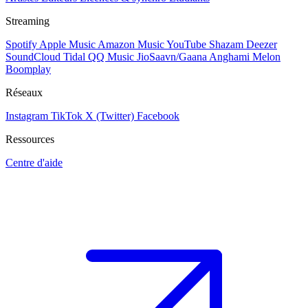
Streaming
Spotify
Apple Music
Amazon Music
YouTube
Shazam
Deezer
SoundCloud
Tidal
QQ Music
JioSaavn/Gaana
Anghami
Melon
Boomplay
Réseaux
Instagram
TikTok
X (Twitter)
Facebook
Ressources
Centre d'aide