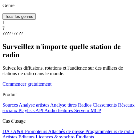
Genre
Tous les genres
1
?
???????
??
Surveillez n'importe quelle station de
radio
Suivez les diffusions, rotations et l'audience sur des milliers de
stations de radio dans le monde.
Commencer gratuitement
Produit
Sources
Analyse artistes
Analyse titres
Radios
Classements
Réseaux
sociaux
Playlists
API
Audio features
Serveur MCP
Cas d'usage
DA / A&R
Promoteurs
Attachés de presse
Programmateurs de radio
Artistes
Éditeurs
Licences & synchro
Étudiants