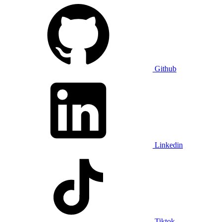
Github
Linkedin
Tiktok