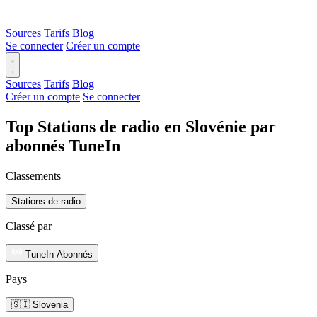
Sources
Tarifs
Blog
Se connecter
Créer un compte
Sources
Tarifs
Blog
Créer un compte
Se connecter
Top Stations de radio en Slovénie par
abonnés TuneIn
Classements
Stations de radio
Classé par
TuneIn Abonnés
Pays
🇸🇮 Slovenia