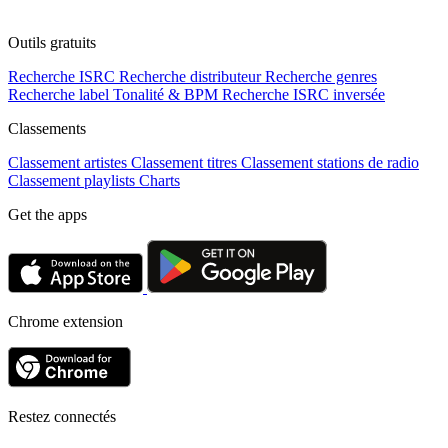
Outils gratuits
Recherche ISRC
Recherche distributeur
Recherche genres
Recherche label
Tonalité & BPM
Recherche ISRC inversée
Classements
Classement artistes
Classement titres
Classement stations de radio
Classement playlists
Charts
Get the apps
Chrome extension
Restez connectés