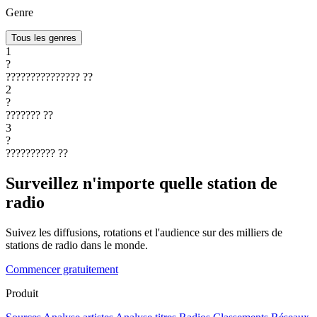
Genre
Tous les genres
1
?
???????????????
??
2
?
???????
??
3
?
??????????
??
Surveillez n'importe quelle station de
radio
Suivez les diffusions, rotations et l'audience sur des milliers de
stations de radio dans le monde.
Commencer gratuitement
Produit