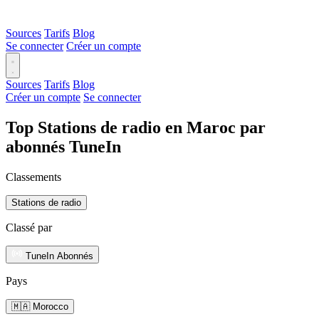
Sources
Tarifs
Blog
Se connecter
Créer un compte
Sources
Tarifs
Blog
Créer un compte
Se connecter
Top Stations de radio en Maroc par
abonnés TuneIn
Classements
Stations de radio
Classé par
TuneIn Abonnés
Pays
🇲🇦 Morocco