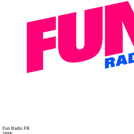
Fun Radio
FR
588K