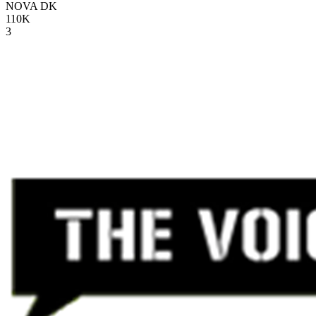
NOVA
DK
110K
3