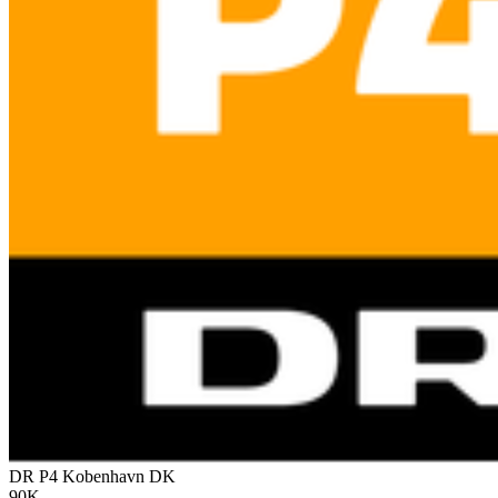
DR P4 Kobenhavn
DK
90K