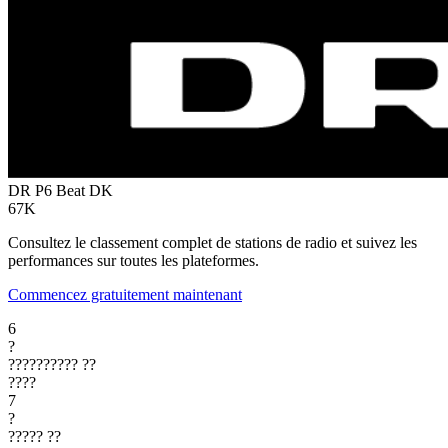
DR P6 Beat
DK
67K
Consultez le classement complet de stations de radio et suivez les
performances sur toutes les plateformes.
Commencez gratuitement maintenant
6
?
??????????
??
????
7
?
?????
??