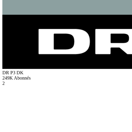
DR P3
DK
249K
Abonnés
2