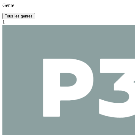
Genre
Tous les genres
1