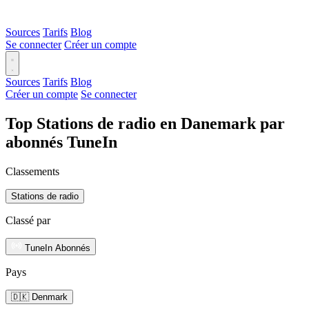
Sources
Tarifs
Blog
Se connecter
Créer un compte
Sources
Tarifs
Blog
Créer un compte
Se connecter
Top Stations de radio en Danemark par
abonnés TuneIn
Classements
Stations de radio
Classé par
TuneIn Abonnés
Pays
🇩🇰 Denmark