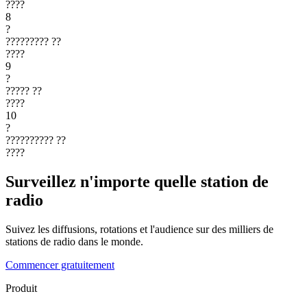
????
8
?
?????????
??
????
9
?
?????
??
????
10
?
??????????
??
????
Surveillez n'importe quelle station de
radio
Suivez les diffusions, rotations et l'audience sur des milliers de
stations de radio dans le monde.
Commencer gratuitement
Produit