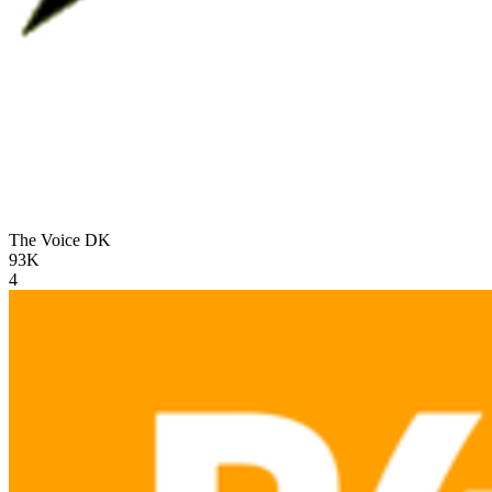
The Voice
DK
93K
4