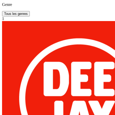
Genre
Tous les genres
1