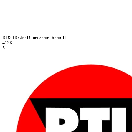
RDS [Radio Dimensione Suono]
IT
412K
5