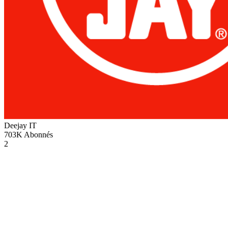
Deejay
IT
703K
Abonnés
2