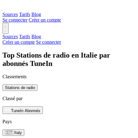
Sources
Tarifs
Blog
Se connecter
Créer un compte
Sources
Tarifs
Blog
Créer un compte
Se connecter
Top Stations de radio en Italie par
abonnés TuneIn
Classements
Stations de radio
Classé par
TuneIn Abonnés
Pays
🇮🇹 Italy