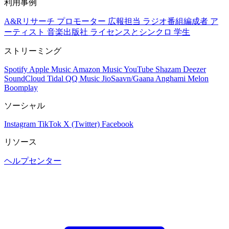
利用事例
A&Rリサーチ
プロモーター
広報担当
ラジオ番組編成者
ア
ーティスト
音楽出版社
ライセンスとシンクロ
学生
ストリーミング
Spotify
Apple Music
Amazon Music
YouTube
Shazam
Deezer
SoundCloud
Tidal
QQ Music
JioSaavn/Gaana
Anghami
Melon
Boomplay
ソーシャル
Instagram
TikTok
X (Twitter)
Facebook
リソース
ヘルプセンター