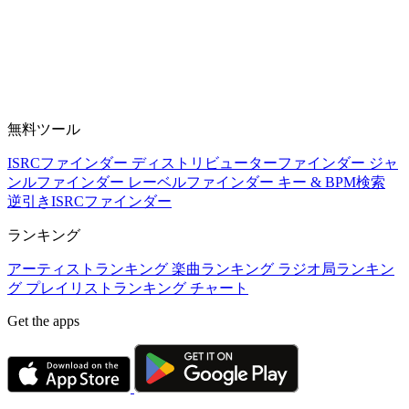
無料ツール
ISRCファインダー
ディストリビューターファインダー
ジャ
ンルファインダー
レーベルファインダー
キー & BPM検索
逆引きISRCファインダー
ランキング
アーティストランキング
楽曲ランキング
ラジオ局ランキン
グ
プレイリストランキング
チャート
Get the apps