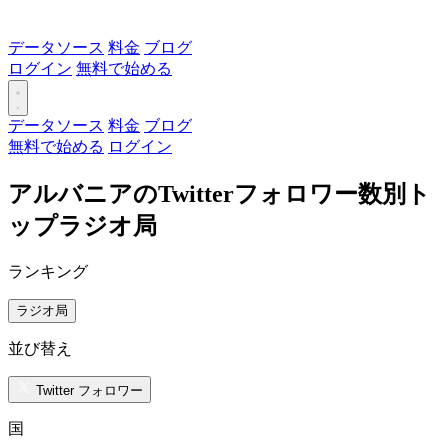
データソース
料金
ブログ
ログイン
無料で始める
データソース
料金
ブログ
無料で始める
ログイン
アルバニアのTwitterフォロワー数別ト
ップラジオ局
ランキング
ラジオ局
並び替え
Twitter フォロワー
国