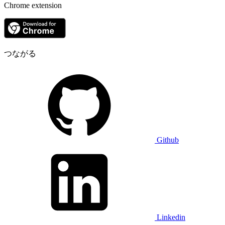
Chrome extension
つながる
Github
Linkedin