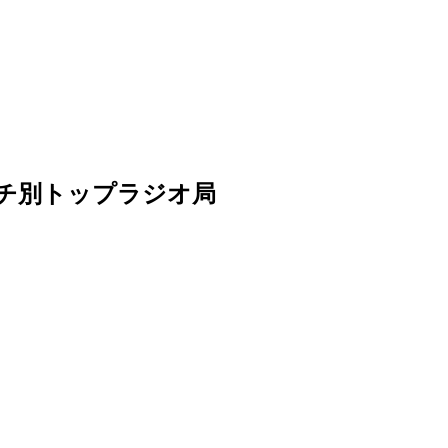
sリーチ別トップラジオ局