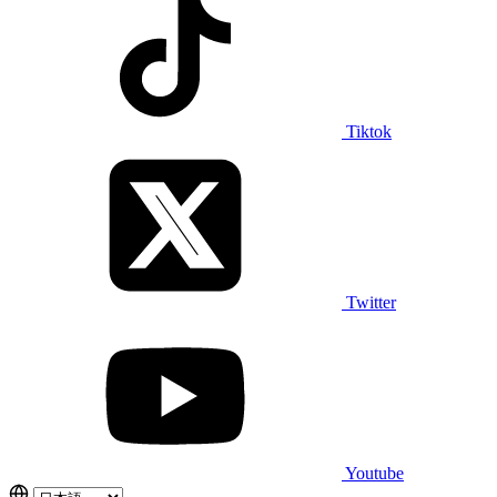
Tiktok
Twitter
Youtube