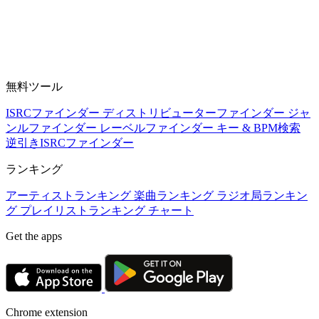
無料ツール
ISRCファインダー
ディストリビューターファインダー
ジャ
ンルファインダー
レーベルファインダー
キー & BPM検索
逆引きISRCファインダー
ランキング
アーティストランキング
楽曲ランキング
ラジオ局ランキン
グ
プレイリストランキング
チャート
Get the apps
Chrome extension