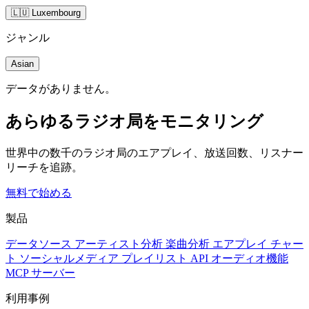
🇱🇺 Luxembourg
ジャンル
Asian
データがありません。
あらゆるラジオ局をモニタリング
世界中の数千のラジオ局のエアプレイ、放送回数、リスナー
リーチを追跡。
無料で始める
製品
データソース
アーティスト分析
楽曲分析
エアプレイ
チャー
ト
ソーシャルメディア
プレイリスト
API
オーディオ機能
MCP サーバー
利用事例