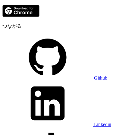
つながる
Github
Linkedin