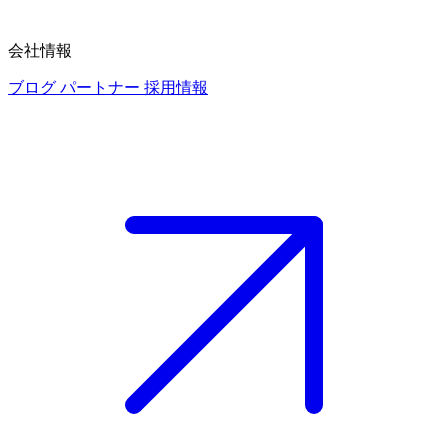
会社情報
ブログ
パートナー
採用情報