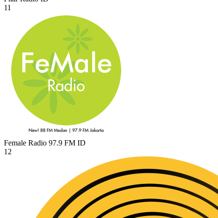
11
Female Radio 97.9 FM
ID
12