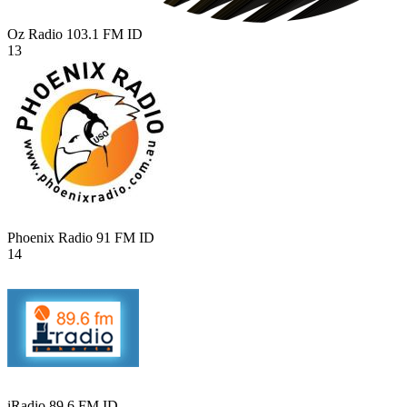
Oz Radio 103.1 FM
ID
13
Phoenix Radio 91 FM
ID
14
iRadio 89.6 FM
ID