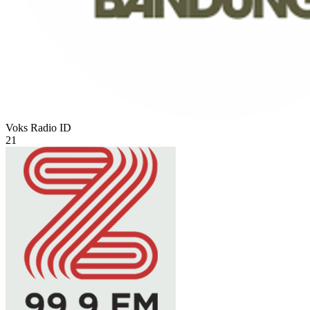
Voks Radio
ID
21