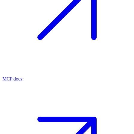
MCP docs