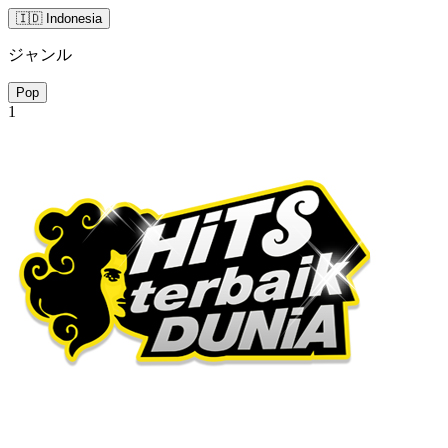
🇮🇩 Indonesia
ジャンル
Pop
1