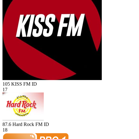
105 KISS FM
ID
17
87.6 Hard Rock FM
ID
18