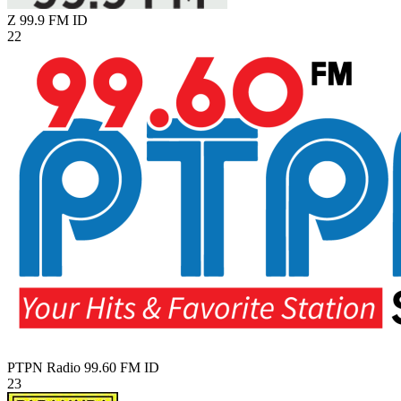
Z 99.9 FM
ID
22
PTPN Radio 99.60 FM
ID
23