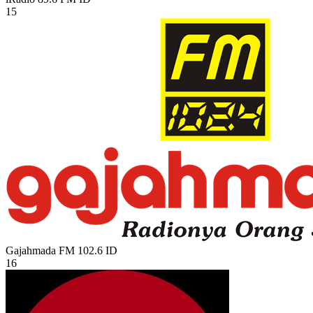
15
Gajahmada FM 102.6
ID
16