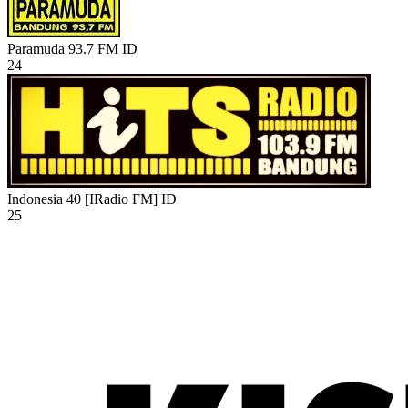
Paramuda 93.7 FM
ID
24
Indonesia 40 [IRadio FM]
ID
25