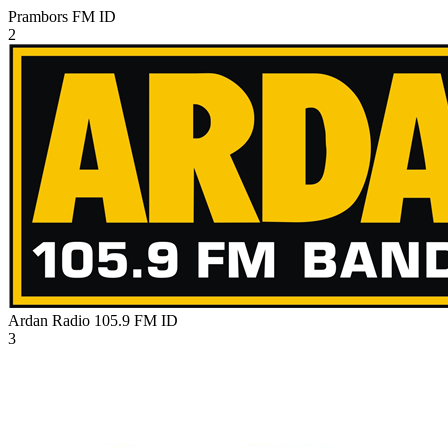
Prambors FM
ID
2
Ardan Radio 105.9 FM
ID
3