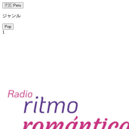
🇵🇪 Peru
ジャンル
Pop
1