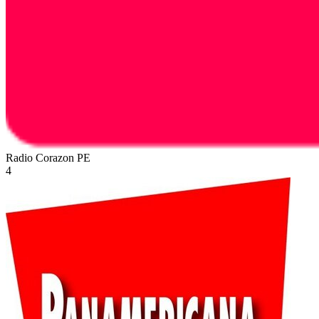
Radio Corazon
PE
4