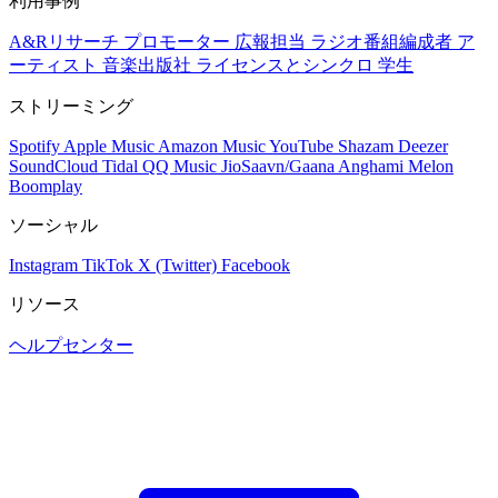
利用事例
A&Rリサーチ
プロモーター
広報担当
ラジオ番組編成者
ア
ーティスト
音楽出版社
ライセンスとシンクロ
学生
ストリーミング
Spotify
Apple Music
Amazon Music
YouTube
Shazam
Deezer
SoundCloud
Tidal
QQ Music
JioSaavn/Gaana
Anghami
Melon
Boomplay
ソーシャル
Instagram
TikTok
X (Twitter)
Facebook
リソース
ヘルプセンター