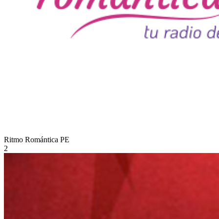
Ritmo Romántica
PE
2