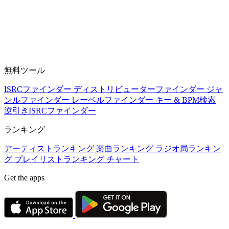
無料ツール
ISRCファインダー
ディストリビューターファインダー
ジャ
ンルファインダー
レーベルファインダー
キー & BPM検索
逆引きISRCファインダー
ランキング
アーティストランキング
楽曲ランキング
ラジオ局ランキン
グ
プレイリストランキング
チャート
Get the apps