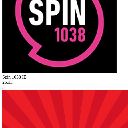
Spin 1038
IE
265K
3