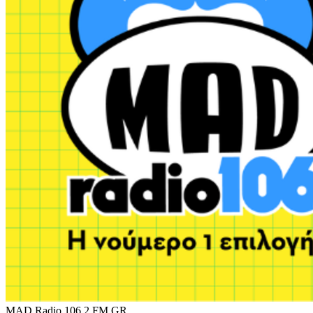
MAD Radio 106.2 FM
GR