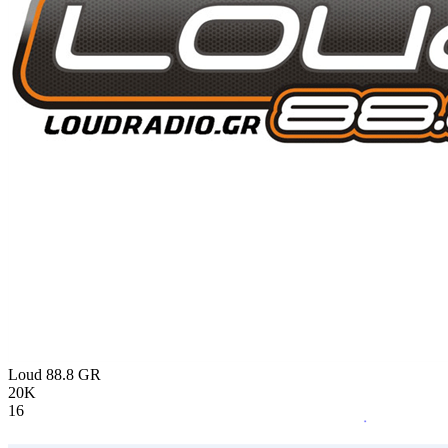
Loud 88.8
GR
20K
16