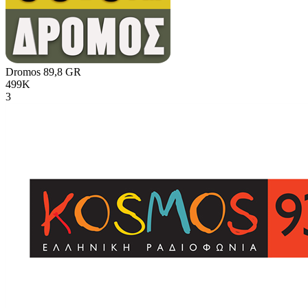
Dromos 89,8
GR
499K
3