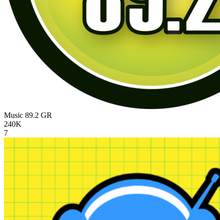
Music 89.2
GR
240K
7