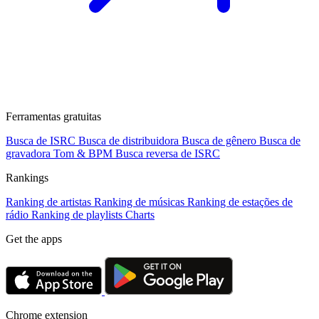
Ferramentas gratuitas
Busca de ISRC
Busca de distribuidora
Busca de gênero
Busca de
gravadora
Tom & BPM
Busca reversa de ISRC
Rankings
Ranking de artistas
Ranking de músicas
Ranking de estações de
rádio
Ranking de playlists
Charts
Get the apps
Chrome extension