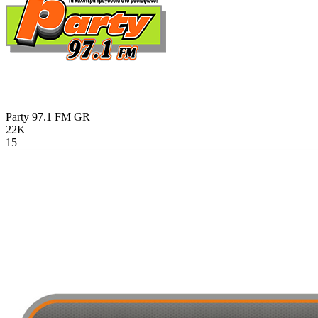
Party 97.1 FM
GR
22K
15