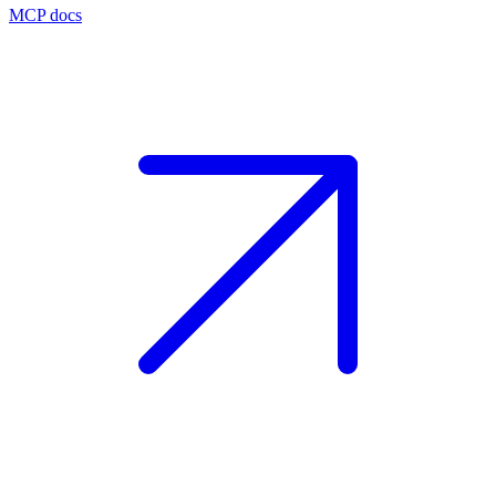
MCP docs