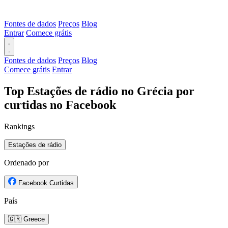
Fontes de dados
Preços
Blog
Entrar
Comece grátis
Fontes de dados
Preços
Blog
Comece grátis
Entrar
Top Estações de rádio no Grécia por
curtidas no Facebook
Rankings
Estações de rádio
Ordenado por
Facebook Curtidas
País
🇬🇷 Greece