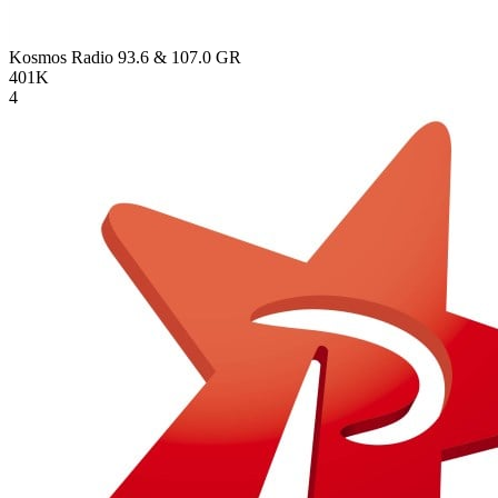
Kosmos Radio 93.6 & 107.0
GR
401K
4