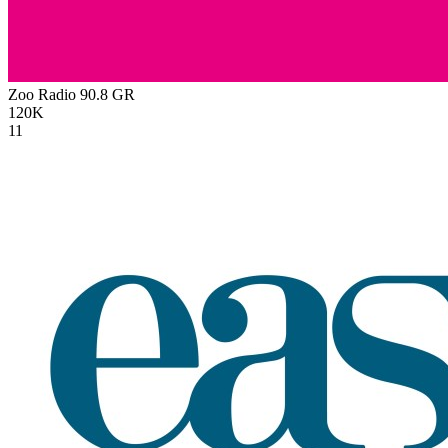
Zoo Radio 90.8
GR
120K
11