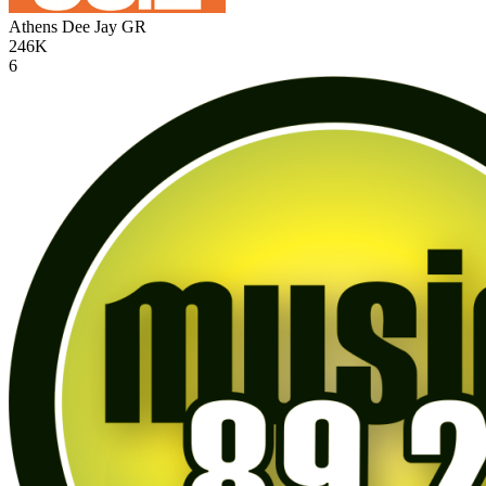
Athens Dee Jay
GR
246K
6