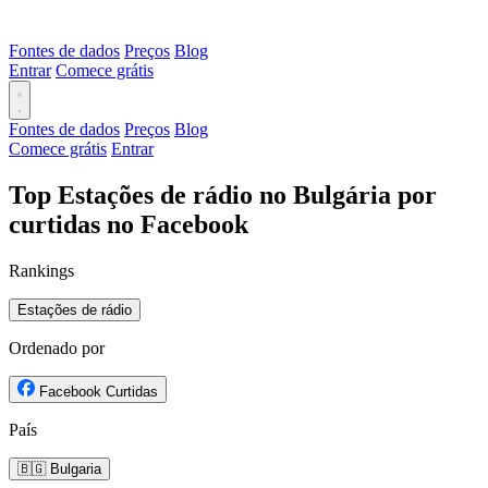
Fontes de dados
Preços
Blog
Entrar
Comece grátis
Fontes de dados
Preços
Blog
Comece grátis
Entrar
Top Estações de rádio no Bulgária por
curtidas no Facebook
Rankings
Estações de rádio
Ordenado por
Facebook Curtidas
País
🇧🇬 Bulgaria