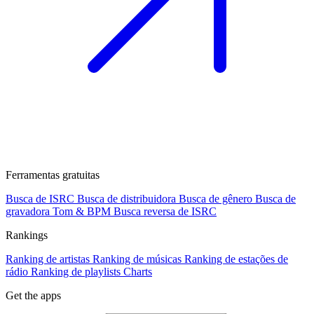
Ferramentas gratuitas
Busca de ISRC
Busca de distribuidora
Busca de gênero
Busca de
gravadora
Tom & BPM
Busca reversa de ISRC
Rankings
Ranking de artistas
Ranking de músicas
Ranking de estações de
rádio
Ranking de playlists
Charts
Get the apps