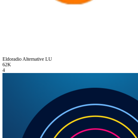
Eldoradio Alternative
LU
62K
4