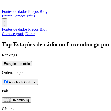
Fontes de dados
Preços
Blog
Entrar
Comece grátis
Fontes de dados
Preços
Blog
Comece grátis
Entrar
Top Estações de rádio no Luxemburgo por
Rankings
Estações de rádio
Ordenado por
Facebook Curtidas
País
🇱🇺 Luxembourg
Gênero