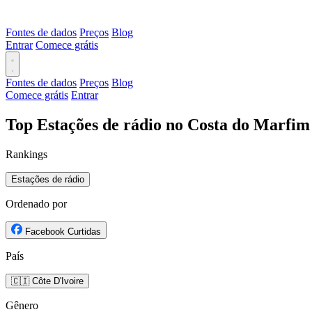
Fontes de dados
Preços
Blog
Entrar
Comece grátis
Fontes de dados
Preços
Blog
Comece grátis
Entrar
Top Estações de rádio no Costa do Marfim
Rankings
Estações de rádio
Ordenado por
Facebook Curtidas
País
🇨🇮 Côte D'Ivoire
Gênero