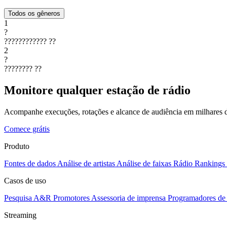
Todos os gêneros
1
?
????????????
??
2
?
????????
??
Monitore qualquer estação de rádio
Acompanhe execuções, rotações e alcance de audiência em milhares d
Comece grátis
Produto
Fontes de dados
Análise de artistas
Análise de faixas
Rádio
Rankings
Casos de uso
Pesquisa A&R
Promotores
Assessoria de imprensa
Programadores de 
Streaming