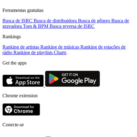
Ferramentas gratuitas
Busca de ISRC
Busca de distribuidora
Busca de gênero
Busca de
gravadora
Tom & BPM
Busca reversa de ISRC
Rankings
Ranking de artistas
Ranking de músicas
Ranking de estações de
rádio
Ranking de playlists
Charts
Get the apps
Chrome extension
Conecte-se