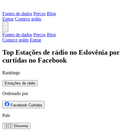
Fontes de dados
Preços
Blog
Entrar
Comece grátis
Fontes de dados
Preços
Blog
Comece grátis
Entrar
Top Estações de rádio no Eslovênia por
curtidas no Facebook
Rankings
Estações de rádio
Ordenado por
Facebook Curtidas
País
🇸🇮 Slovenia