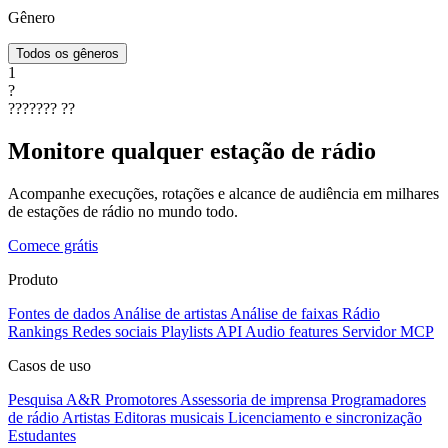
Gênero
Todos os gêneros
1
?
???????
??
Monitore qualquer estação de rádio
Acompanhe execuções, rotações e alcance de audiência em milhares
de estações de rádio no mundo todo.
Comece grátis
Produto
Fontes de dados
Análise de artistas
Análise de faixas
Rádio
Rankings
Redes sociais
Playlists
API
Audio features
Servidor MCP
Casos de uso
Pesquisa A&R
Promotores
Assessoria de imprensa
Programadores
de rádio
Artistas
Editoras musicais
Licenciamento e sincronização
Estudantes