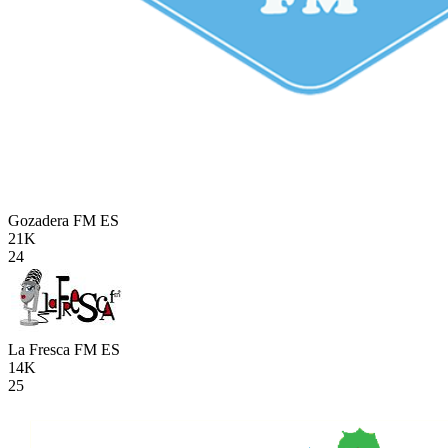
Gozadera FM
ES
21K
24
La Fresca FM
ES
14K
25