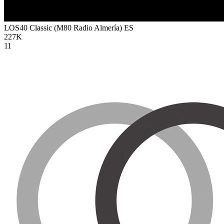
LOS40 Classic (M80 Radio Almería)
ES
227K
11