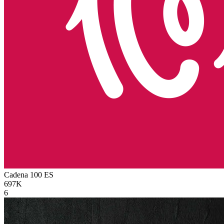
Cadena 100
ES
697K
6