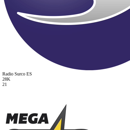
Radio Surco
ES
28K
21