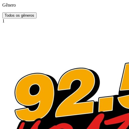
Gênero
Todos os gêneros
1