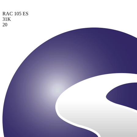
RAC 105
ES
31K
20