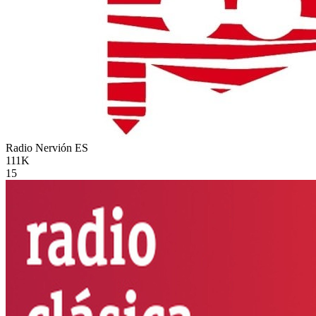
Radio Nervión
ES
111K
15