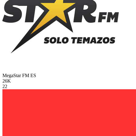
MegaStar FM
ES
26K
22