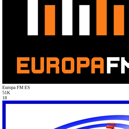
Europa FM
ES
51K
18