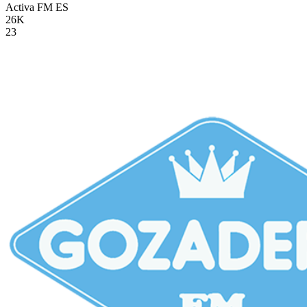
Activa FM
ES
26K
23