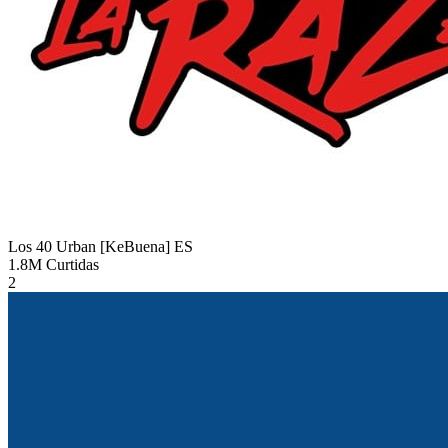
Los 40 Urban [KeBuena]
ES
1.8M
Curtidas
2