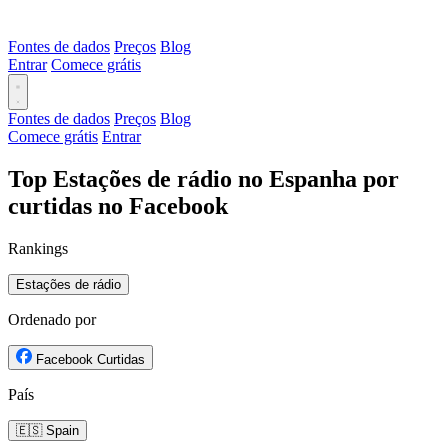
Fontes de dados
Preços
Blog
Entrar
Comece grátis
Fontes de dados
Preços
Blog
Comece grátis
Entrar
Top Estações de rádio no Espanha por
curtidas no Facebook
Rankings
Estações de rádio
Ordenado por
Facebook Curtidas
País
🇪🇸 Spain