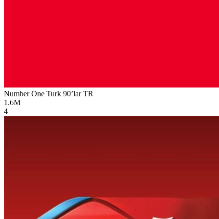
Number One Turk 90’lar
TR
1.6M
4