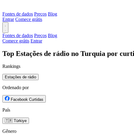
Fontes de dados
Preços
Blog
Entrar
Comece grátis
Fontes de dados
Preços
Blog
Comece grátis
Entrar
Top Estações de rádio no Turquia por cur
Rankings
Estações de rádio
Ordenado por
Facebook Curtidas
País
🇹🇷 Türkiye
Gênero