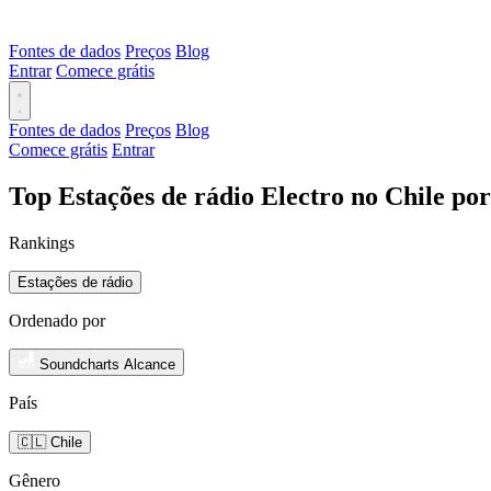
Fontes de dados
Preços
Blog
Entrar
Comece grátis
Fontes de dados
Preços
Blog
Comece grátis
Entrar
Top Estações de rádio Electro no Chile po
Rankings
Estações de rádio
Ordenado por
Soundcharts Alcance
País
🇨🇱 Chile
Gênero