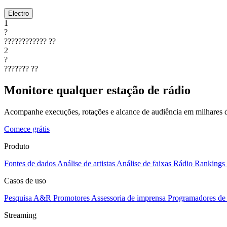
Electro
1
?
????????????
??
2
?
???????
??
Monitore qualquer estação de rádio
Acompanhe execuções, rotações e alcance de audiência em milhares d
Comece grátis
Produto
Fontes de dados
Análise de artistas
Análise de faixas
Rádio
Rankings
Casos de uso
Pesquisa A&R
Promotores
Assessoria de imprensa
Programadores de 
Streaming