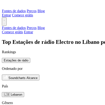
Fontes de dados
Preços
Blog
Entrar
Comece grátis
Fontes de dados
Preços
Blog
Comece grátis
Entrar
Top Estações de rádio Electro no Líbano p
Rankings
Estações de rádio
Ordenado por
Soundcharts Alcance
País
🇱🇧 Lebanon
Gênero