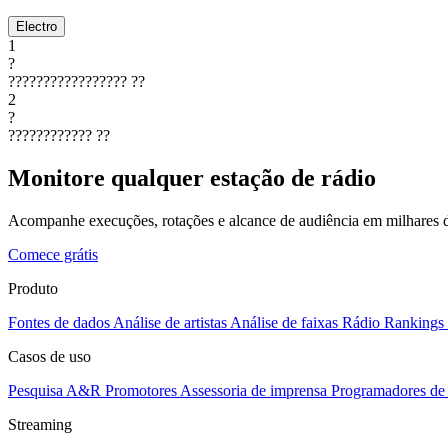
Electro
1
?
?????????????????
??
2
?
????????????
??
Monitore qualquer estação de rádio
Acompanhe execuções, rotações e alcance de audiência em milhares d
Comece grátis
Produto
Fontes de dados
Análise de artistas
Análise de faixas
Rádio
Rankings
Casos de uso
Pesquisa A&R
Promotores
Assessoria de imprensa
Programadores de 
Streaming