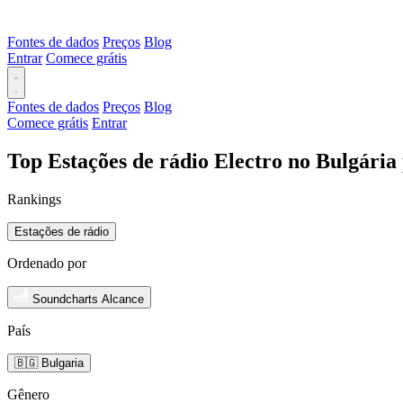
Fontes de dados
Preços
Blog
Entrar
Comece grátis
Fontes de dados
Preços
Blog
Comece grátis
Entrar
Top Estações de rádio Electro no Bulgária
Rankings
Estações de rádio
Ordenado por
Soundcharts Alcance
País
🇧🇬 Bulgaria
Gênero