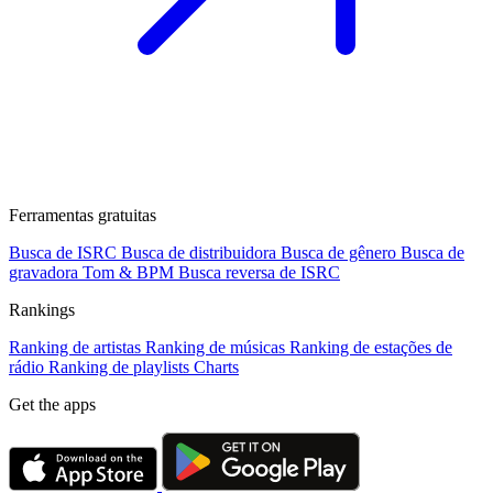
Ferramentas gratuitas
Busca de ISRC
Busca de distribuidora
Busca de gênero
Busca de
gravadora
Tom & BPM
Busca reversa de ISRC
Rankings
Ranking de artistas
Ranking de músicas
Ranking de estações de
rádio
Ranking de playlists
Charts
Get the apps