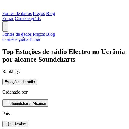
Fontes de dados
Preços
Blog
Entrar
Comece grátis
Fontes de dados
Preços
Blog
Comece grátis
Entrar
Top Estações de rádio Electro no Ucrânia
por alcance Soundcharts
Rankings
Estações de rádio
Ordenado por
Soundcharts Alcance
País
🇺🇦 Ukraine