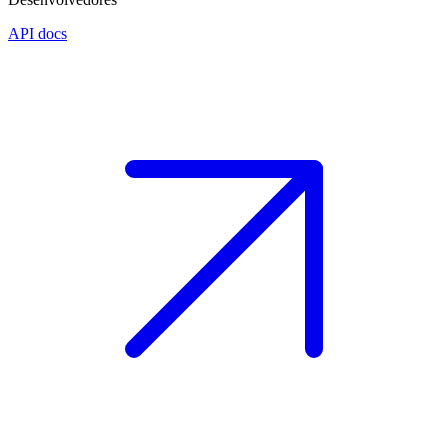
API docs