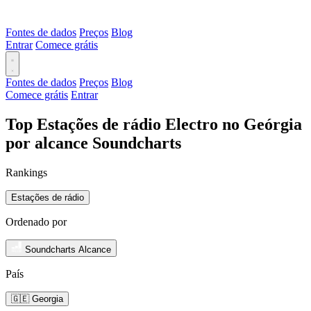
Fontes de dados
Preços
Blog
Entrar
Comece grátis
Fontes de dados
Preços
Blog
Comece grátis
Entrar
Top Estações de rádio Electro no Geórgia
por alcance Soundcharts
Rankings
Estações de rádio
Ordenado por
Soundcharts Alcance
País
🇬🇪 Georgia