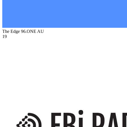
The Edge 96.ONE
AU
19