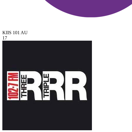
KIIS 101
AU
17