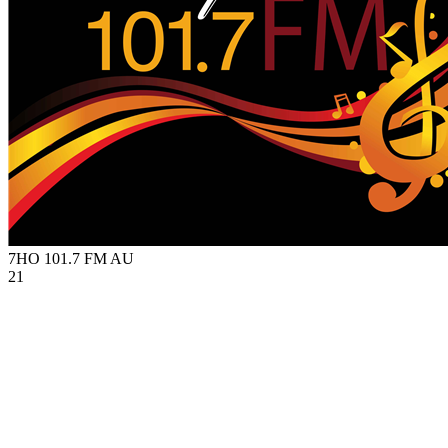
7HO 101.7 FM
AU
21