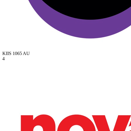
KIIS 1065
AU
4