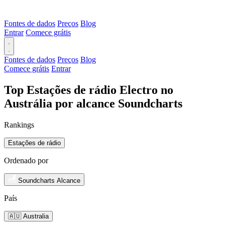
Fontes de dados
Preços
Blog
Entrar
Comece grátis
Fontes de dados
Preços
Blog
Comece grátis
Entrar
Top Estações de rádio Electro no
Austrália por alcance Soundcharts
Rankings
Estações de rádio
Ordenado por
Soundcharts Alcance
País
🇦🇺 Australia