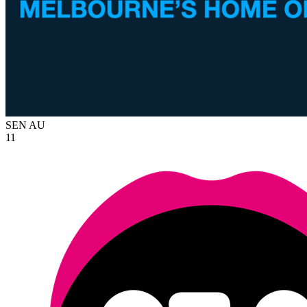
SEN
AU
11