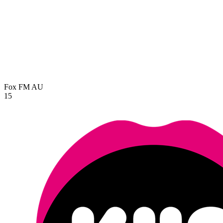
Fox FM
AU
15