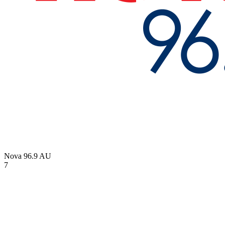
Nova 96.9
AU
7