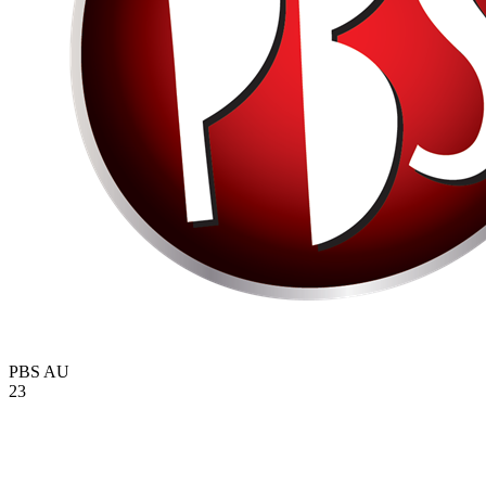
PBS
AU
23