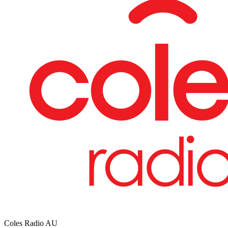
Coles Radio
AU