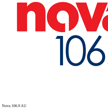
Nova 106.9
AU