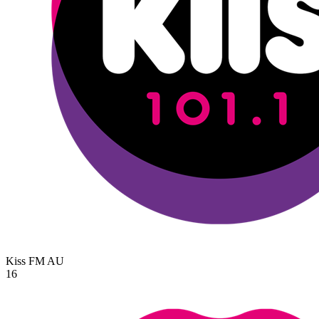
Kiss FM
AU
16