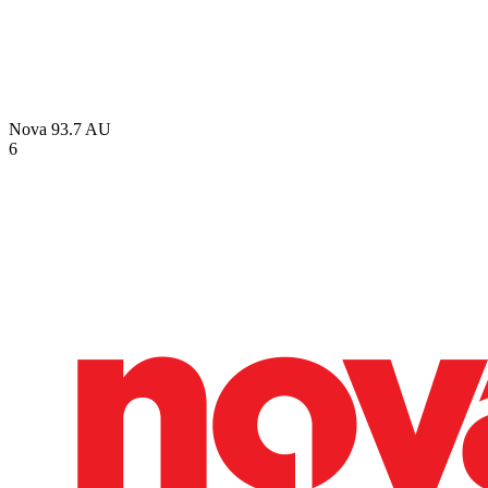
Nova 93.7
AU
6