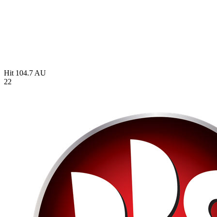
Hit 104.7
AU
22