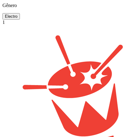
Gênero
Electro
1