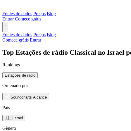
Fontes de dados
Preços
Blog
Entrar
Comece grátis
Fontes de dados
Preços
Blog
Comece grátis
Entrar
Top Estações de rádio Classical no Israel 
Rankings
Estações de rádio
Ordenado por
Soundcharts Alcance
País
🇮🇱 Israel
Gênero