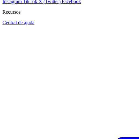
Instagram
TikTok
X (Twitter)
Facebook
Recursos
Central de ajuda