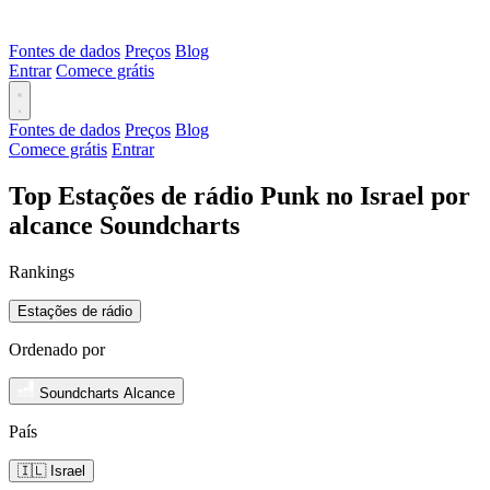
Fontes de dados
Preços
Blog
Entrar
Comece grátis
Fontes de dados
Preços
Blog
Comece grátis
Entrar
Top Estações de rádio Punk no Israel por
alcance Soundcharts
Rankings
Estações de rádio
Ordenado por
Soundcharts Alcance
País
🇮🇱 Israel