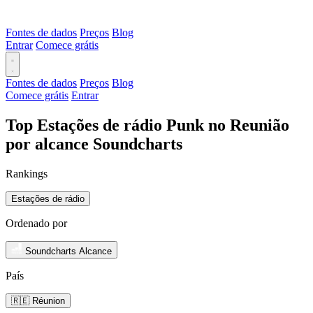
Fontes de dados
Preços
Blog
Entrar
Comece grátis
Fontes de dados
Preços
Blog
Comece grátis
Entrar
Top Estações de rádio Punk no Reunião
por alcance Soundcharts
Rankings
Estações de rádio
Ordenado por
Soundcharts Alcance
País
🇷🇪 Réunion