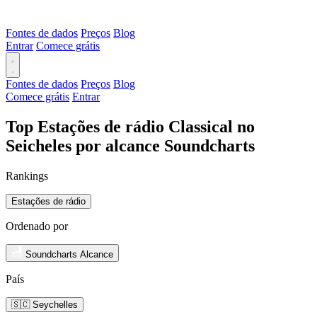
Fontes de dados
Preços
Blog
Entrar
Comece grátis
Fontes de dados
Preços
Blog
Comece grátis
Entrar
Top Estações de rádio Classical no
Seicheles por alcance Soundcharts
Rankings
Estações de rádio
Ordenado por
Soundcharts Alcance
País
🇸🇨 Seychelles