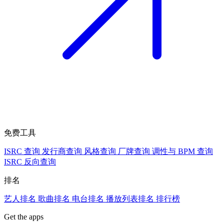
免费工具
ISRC 查询
发行商查询
风格查询
厂牌查询
调性与 BPM 查询
ISRC 反向查询
排名
艺人排名
歌曲排名
电台排名
播放列表排名
排行榜
Get the apps