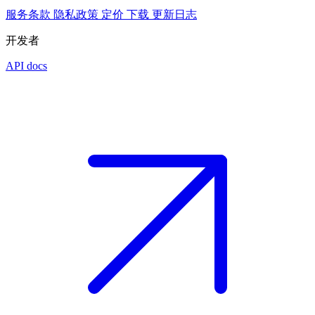
服务条款
隐私政策
定价
下载
更新日志
开发者
API docs