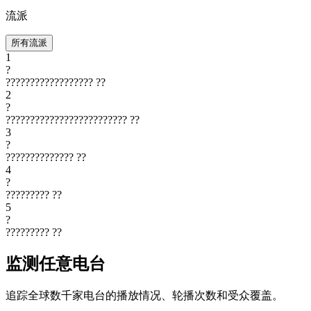
流派
所有流派
1
?
??????????????????
??
2
?
?????????????????????????
??
3
?
??????????????
??
4
?
?????????
??
5
?
?????????
??
监测任意电台
追踪全球数千家电台的播放情况、轮播次数和受众覆盖。