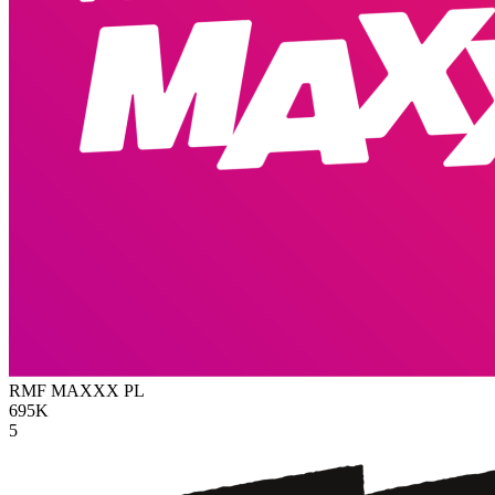
RMF MAXXX
PL
695K
5