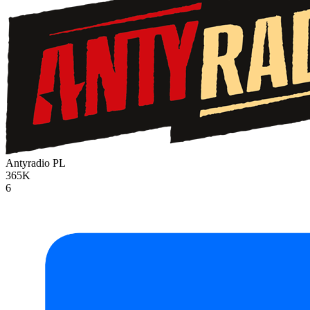
Antyradio
PL
365K
6