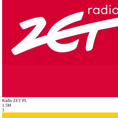
Radio ZET
PL
1.5M
3