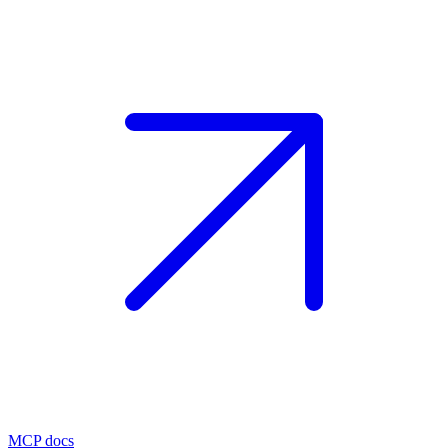
MCP docs