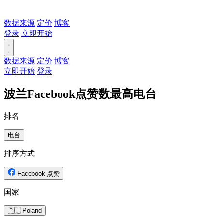
数据来源
定价
博客
登录
立即开始
数据来源
定价
博客
立即开始
登录
波兰Facebook点赞数最高电台
排名
电台
排序方式
Facebook 点赞
国家
🇵🇱 Poland