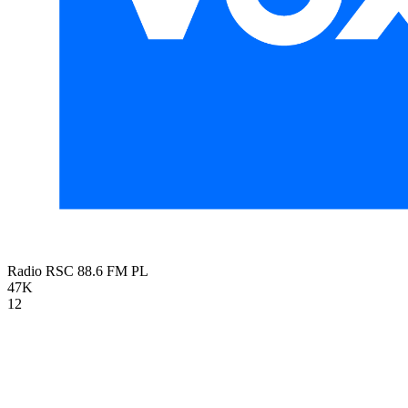
Radio RSC 88.6 FM
PL
47K
12