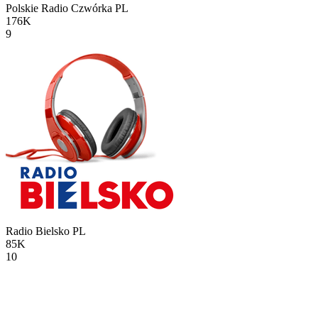
Polskie Radio Czwórka
PL
176K
9
Radio Bielsko
PL
85K
10