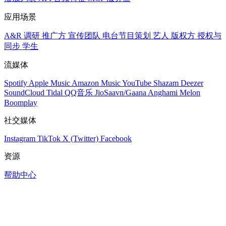
应用场景
A&R 调研
推广方
宣传团队
电台节目策划
艺人
版权方
授权与
同步
学生
流媒体
Spotify
Apple Music
Amazon Music
YouTube
Shazam
Deezer
SoundCloud
Tidal
QQ音乐
JioSaavn/Gaana
Anghami
Melon
Boomplay
社交媒体
Instagram
TikTok
X (Twitter)
Facebook
资源
帮助中心