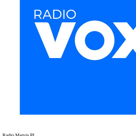
Radio Maryja
PL