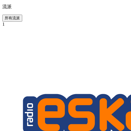
流派
所有流派
1