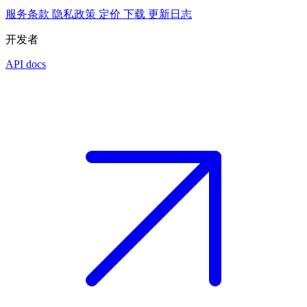
服务条款
隐私政策
定价
下载
更新日志
开发者
API docs