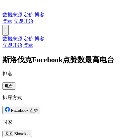
数据来源
定价
博客
登录
立即开始
数据来源
定价
博客
立即开始
登录
斯洛伐克Facebook点赞数最高电台
排名
电台
排序方式
Facebook 点赞
国家
🇸🇰 Slovakia