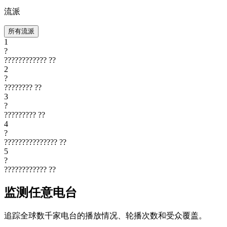
流派
所有流派
1
?
????????????
??
2
?
????????
??
3
?
?????????
??
4
?
???????????????
??
5
?
????????????
??
监测任意电台
追踪全球数千家电台的播放情况、轮播次数和受众覆盖。