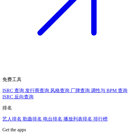
免费工具
ISRC 查询
发行商查询
风格查询
厂牌查询
调性与 BPM 查询
ISRC 反向查询
排名
艺人排名
歌曲排名
电台排名
播放列表排名
排行榜
Get the apps