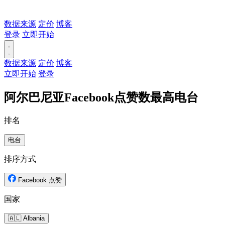
数据来源
定价
博客
登录
立即开始
数据来源
定价
博客
立即开始
登录
阿尔巴尼亚Facebook点赞数最高电台
排名
电台
排序方式
Facebook 点赞
国家
🇦🇱 Albania