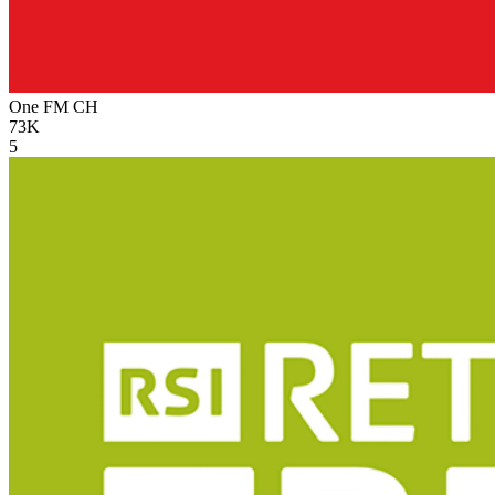
One FM
CH
73K
5