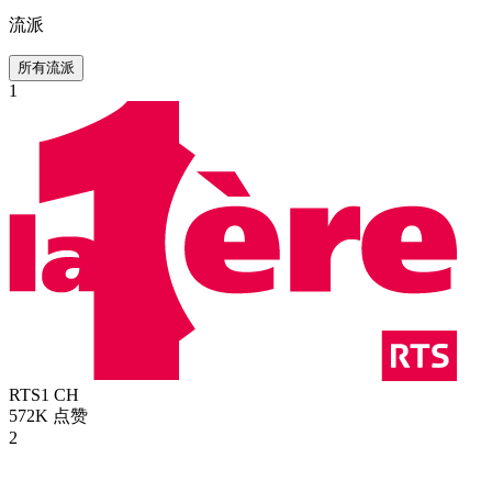
流派
所有流派
1
RTS1
CH
572K
点赞
2