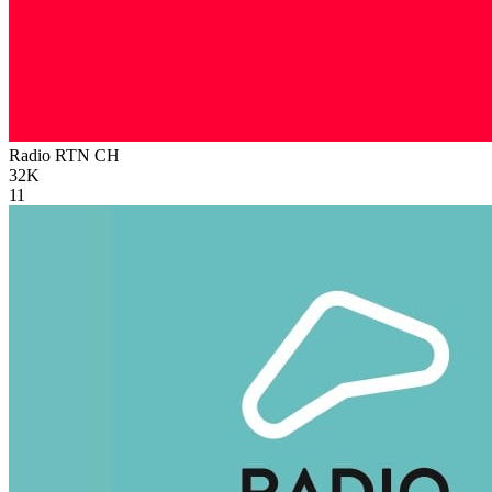
Radio RTN
CH
32K
11