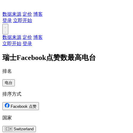
数据来源
定价
博客
登录
立即开始
数据来源
定价
博客
立即开始
登录
瑞士Facebook点赞数最高电台
排名
电台
排序方式
Facebook 点赞
国家
🇨🇭 Switzerland