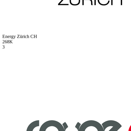
Energy Zürich
CH
268K
3