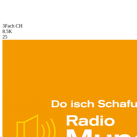
3Fach
CH
8.5K
25