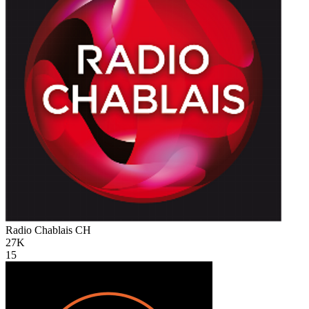
Radio Chablais
CH
27K
15