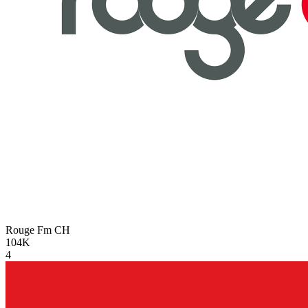
Rouge Fm
CH
104K
4