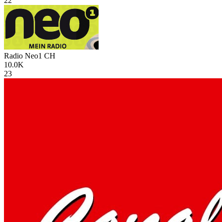
22
Radio Neo1
CH
10.0K
23