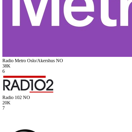
Radio Metro Oslo/Akershus
NO
38K
6
Radio 102
NO
20K
7