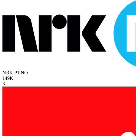
NRK P1
NO
149K
3