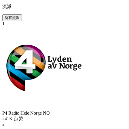
流派
所有流派
1
P4 Radio Hele Norge
NO
241K
点赞
2