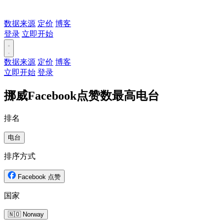
数据来源
定价
博客
登录
立即开始
数据来源
定价
博客
立即开始
登录
挪威Facebook点赞数最高电台
排名
电台
排序方式
Facebook 点赞
国家
🇳🇴 Norway