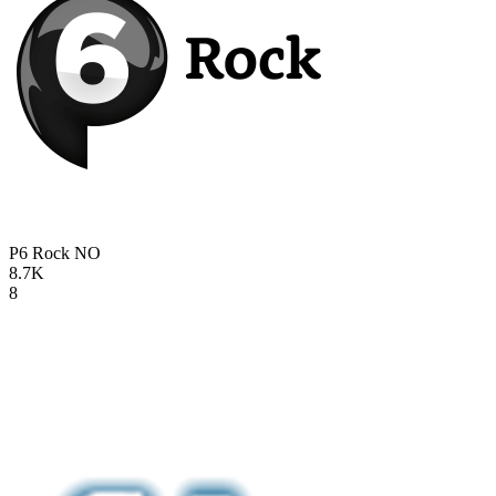
P6 Rock
NO
8.7K
8