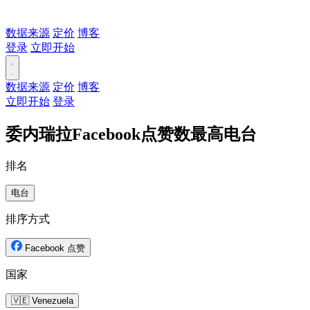
数据来源
定价
博客
登录
立即开始
数据来源
定价
博客
立即开始
登录
委内瑞拉Facebook点赞数最高电台
排名
电台
排序方式
Facebook 点赞
国家
🇻🇪 Venezuela