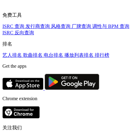
免费工具
ISRC 查询
发行商查询
风格查询
厂牌查询
调性与 BPM 查询
ISRC 反向查询
排名
艺人排名
歌曲排名
电台排名
播放列表排名
排行榜
Get the apps
Chrome extension
关注我们