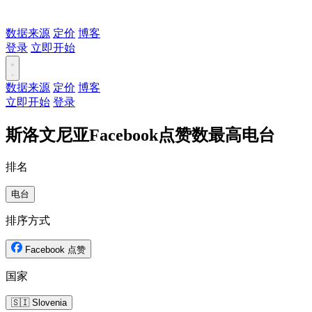
数据来源
定价
博客
登录
立即开始
数据来源
定价
博客
立即开始
登录
斯洛文尼亚Facebook点赞数最高电台
排名
电台
排序方式
Facebook 点赞
国家
🇸🇮 Slovenia