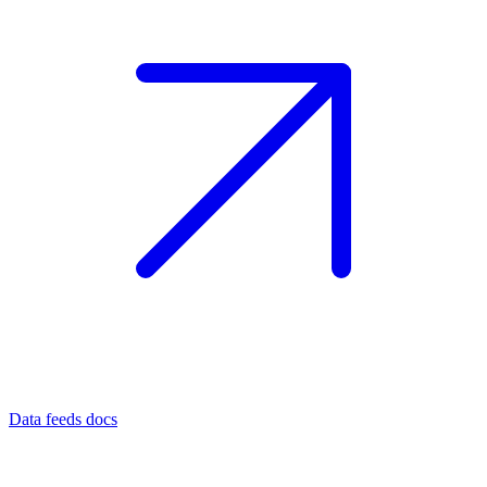
Data feeds docs