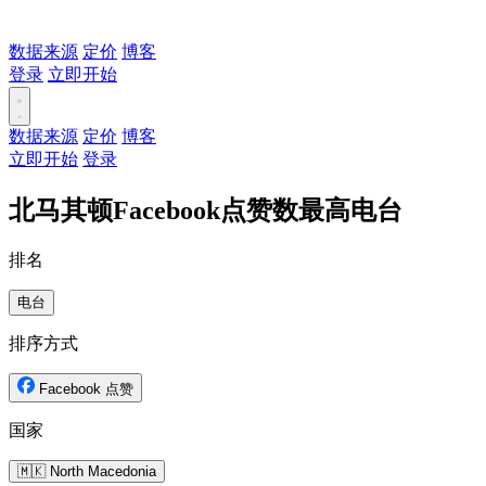
数据来源
定价
博客
登录
立即开始
数据来源
定价
博客
立即开始
登录
北马其顿Facebook点赞数最高电台
排名
电台
排序方式
Facebook 点赞
国家
🇲🇰 North Macedonia