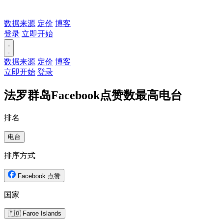
数据来源
定价
博客
登录
立即开始
数据来源
定价
博客
立即开始
登录
法罗群岛Facebook点赞数最高电台
排名
电台
排序方式
Facebook 点赞
国家
🇫🇴 Faroe Islands