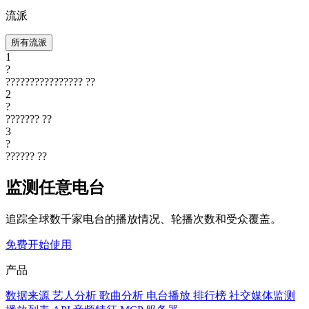
流派
所有流派
1
?
????????????????
??
2
?
???????
??
3
?
??????
??
监测任意电台
追踪全球数千家电台的播放情况、轮播次数和受众覆盖。
免费开始使用
产品
数据来源
艺人分析
歌曲分析
电台播放
排行榜
社交媒体监测