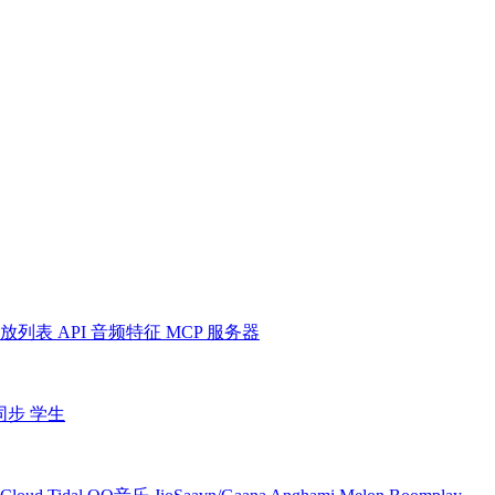
放列表
API
音频特征
MCP 服务器
同步
学生