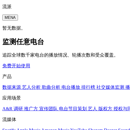
流派
MENA
暂无数据。
监测任意电台
追踪全球数千家电台的播放情况、轮播次数和受众覆盖。
免费开始使用
产品
数据来源
艺人分析
歌曲分析
电台播放
排行榜
社交媒体监测
播
应用场景
A&R 调研
推广方
宣传团队
电台节目策划
艺人
版权方
授权与
流媒体