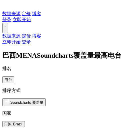
数据来源
定价
博客
登录
立即开始
数据来源
定价
博客
立即开始
登录
巴西MENASoundcharts覆盖量最高电台
排名
电台
排序方式
Soundcharts 覆盖量
国家
🇧🇷 Brazil