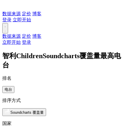
数据来源
定价
博客
登录
立即开始
数据来源
定价
博客
立即开始
登录
智利ChildrenSoundcharts覆盖量最高电
台
排名
电台
排序方式
Soundcharts 覆盖量
国家