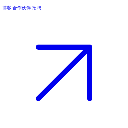
博客
合作伙伴
招聘