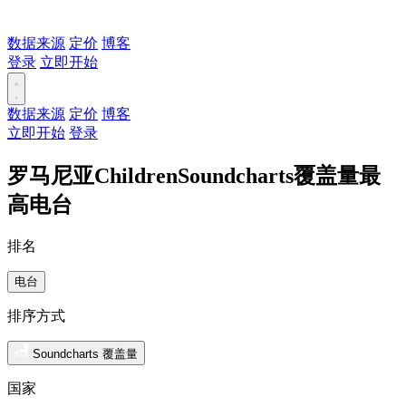
数据来源
定价
博客
登录
立即开始
数据来源
定价
博客
立即开始
登录
罗马尼亚ChildrenSoundcharts覆盖量最
高电台
排名
电台
排序方式
Soundcharts 覆盖量
国家